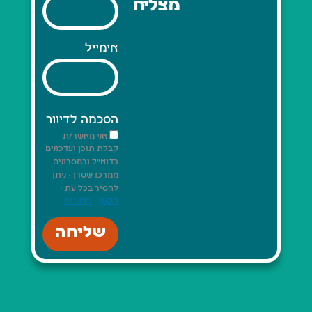
מצליח
אימייל
הסכמה לדיוור
אני מאשר/ת
קבלת תוכן ועדכונים
בדוא"ל ובמסרונים
ממרכז שטרן · ניתן
להסיר בכל עת ·
תקנון
·
פרטיות
שליחה