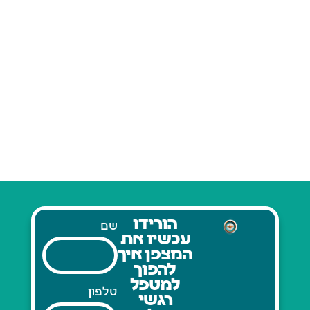
הורידו
שם
עכשיו את
המצפן איך
להפוך
למטפל
טלפון
רגשי