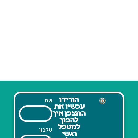
הורידו
שם
עכשיו את
המצפן איך
להפוך
למטפל
טלפון
רגשי