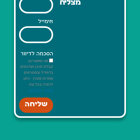
מצליח
אימייל
הסכמה לדיוור
אני מאשר/ת
קבלת תוכן ועדכונים
בדוא"ל ובמסרונים
ממרכז שטרן · ניתן
להסיר בכל עת ·
תקנון
·
פרטיות
שליחה